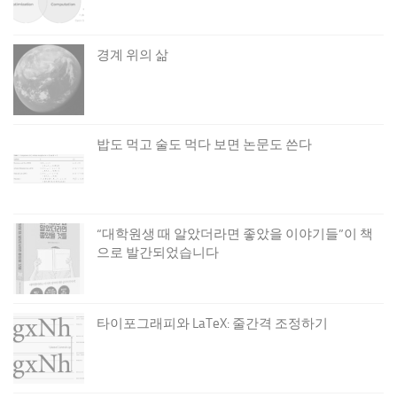
경계 위의 삶
밥도 먹고 술도 먹다 보면 논문도 쓴다
“대학원생 때 알았더라면 좋았을 이야기들”이 책
으로 발간되었습니다
타이포그래피와 LaTeX: 줄간격 조정하기