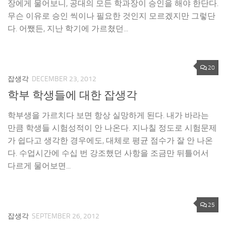
장에게 물어보니, 공대의 모든 학과장이 승인을 해야 한단다.
무슨 이유로 승인 씩이나 필요한 것인지 모르겠지만 그렇단
다. 어쨌든, 지난 학기에 가르쳤던...
20
잡생각
DECEMBER 23, 2012
학부 학생들에 대한 잡생각
학부생을 가르치다 보면 항상 실망하게 된다. 내가 바라는
만큼 학생들 시험성적이 안 나온다. 지나칠 정도로 시험문제
가 쉽다고 생각한 경우에도, 대체로 평균 점수가 잘 안 나온
다. 수업시간에 수십 번 강조했던 사항을 조금만 뒤틀어서
다르게 물어보면...
25
잡생각
SEPTEMBER 26, 2012