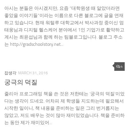
아시는 분들은 아시겠지만, 요즘 “대학원생 때 알았더라면
좋았을 이야기들“이라는 이름으로 다른 블로그에 글을 연재
하고 있습니다. 현재 워털루 대학교에서 박사과정 중이신 엄
태웅님과 디지털 헬스케어 분야에서 1인 기업가로 활약하고
계시는 최윤섭님과 함께 하는 팀블로그입니다. 블로그 주소
는 http://gradschoolstory.net...
4
잡생각
MARCH 31, 2016
궁극의 덕질
줄리아 프로그래밍 책을 쓴 것은 저한테는 ‘궁극의 덕질’이었
다는 생각이 드네요. 어차피 제 학생들 지도하는데 필요해서
시작한 일이니, 책 내용을 준비하는 일은 그리 번거롭지는
않았고, 저도 배우는 것이 많아 재미있었습니다. 책을 준비하
는 동안 제가 재미있어...