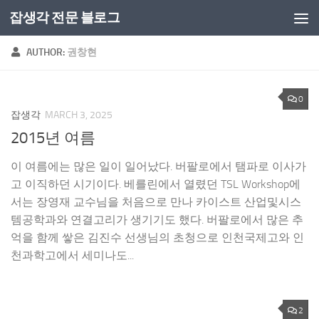
잡생각 전문 블로그
Skip to content
AUTHOR:
권창현
0
잡생각
MARCH 3, 2025
2015년 여름
이 여름에는 많은 일이 일어났다. 버팔로에서 탬파로 이사가
고 이직하던 시기이다. 베를린에서 열렸던 TSL Workshop에
서는 장영재 교수님을 처음으로 만나 카이스트 산업및시스
템공학과와 연결고리가 생기기도 했다. 버팔로에서 많은 추
억을 함께 쌓은 김진수 선생님의 초청으로 인천국제고와 인
천과학고에서 세미나도...
2