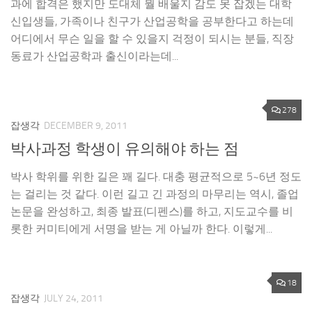
과에 합격은 했지만 도대체 뭘 배울지 감도 못 잡겠는 대학
신입생들, 가족이나 친구가 산업공학을 공부한다고 하는데
어디에서 무슨 일을 할 수 있을지 걱정이 되시는 분들, 직장
동료가 산업공학과 출신이라는데...
278
잡생각
DECEMBER 9, 2011
박사과정 학생이 유의해야 하는 점
박사 학위를 위한 길은 꽤 길다. 대충 평균적으로 5~6년 정도
는 걸리는 것 같다. 이런 길고 긴 과정의 마무리는 역시, 졸업
논문을 완성하고, 최종 발표(디펜스)를 하고, 지도교수를 비
롯한 커미티에게 서명을 받는 게 아닐까 한다. 이렇게...
18
잡생각
JULY 24, 2011