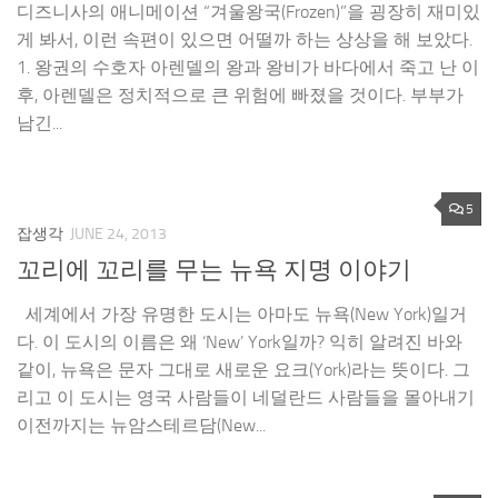
디즈니사의 애니메이션 “겨울왕국(Frozen)”을 굉장히 재미있
게 봐서, 이런 속편이 있으면 어떨까 하는 상상을 해 보았다.
1. 왕권의 수호자 아렌델의 왕과 왕비가 바다에서 죽고 난 이
후, 아렌델은 정치적으로 큰 위험에 빠졌을 것이다. 부부가
남긴...
5
잡생각
JUNE 24, 2013
꼬리에 꼬리를 무는 뉴욕 지명 이야기
세계에서 가장 유명한 도시는 아마도 뉴욕(New York)일거
다. 이 도시의 이름은 왜 ‘New’ York일까? 익히 알려진 바와
같이, 뉴욕은 문자 그대로 새로운 요크(York)라는 뜻이다. 그
리고 이 도시는 영국 사람들이 네덜란드 사람들을 몰아내기
이전까지는 뉴암스테르담(New...