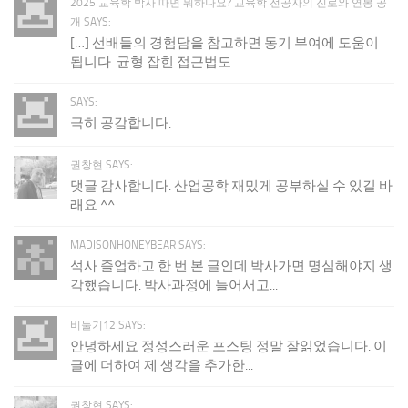
2025 교육학 박사 따면 뭐하나요? 교육학 전공자의 진로와 연봉 공
개 SAYS:
[…] 선배들의 경험담을 참고하면 동기 부여에 도움이
됩니다. 균형 잡힌 접근법도...
SAYS:
극히 공감합니다.
권창현 SAYS:
댓글 감사합니다. 산업공학 재밌게 공부하실 수 있길 바
래요 ^^
MADISONHONEYBEAR SAYS:
석사 졸업하고 한 번 본 글인데 박사가면 명심해야지 생
각했습니다. 박사과정에 들어서고...
비둘기12 SAYS:
안녕하세요 정성스러운 포스팅 정말 잘읽었습니다. 이
글에 더하여 제 생각을 추가한...
권창현 SAYS: