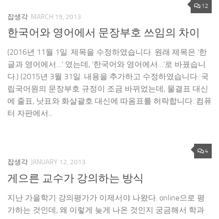
12
잡생각
MARCH 19, 2013
한국어와 영어에서 문장부호 쓰임의 차이
(2016년 11월 1일. 제목을 수정하였습니다. 원래 제목은 ‘한
글과 영어에서…’ 였는데, ‘한국어와 영어에서…’로 바꿨습니
다.) (2015년 3월 31일. 내용을 추가하고 수정하였습니다. 국
립국어원의 문장부호 규정이 조금 바뀌었는데, 물결표 대신
에 줄표, 낫표와 화살괄호 대신에 따옴표를 허락합니다. 컴퓨
터 자판에서...
4
잡생각
JANUARY 12, 2013
게으른 교수가 강의하는 방식
지난 가을학기 강의평가가 이제서야 나왔다. online으로 평
가하는 것인데, 왜 이렇게 늦게 나온 것인지 궁금해서 학과