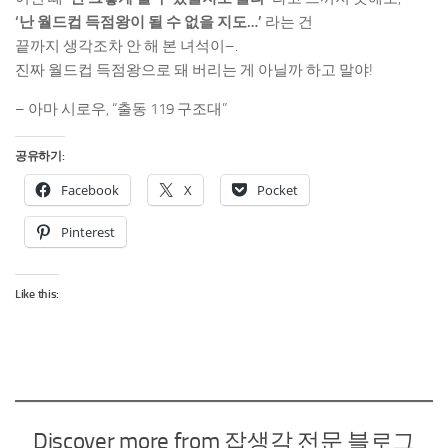
‘난 월드컵 득점왕이 될 수 없을 지도…’
라는 건
끝까지 생각조차 안 해 본 녀석이–.
진짜 월드컵 득점왕으로 돼 버리는 게 아닐까 하고 말야!
– 아마 시로우, “출동 119 구조대”
공유하기:
Facebook
X
Pocket
Pinterest
Like this:
Discover more from 잡생각 전문 블로그